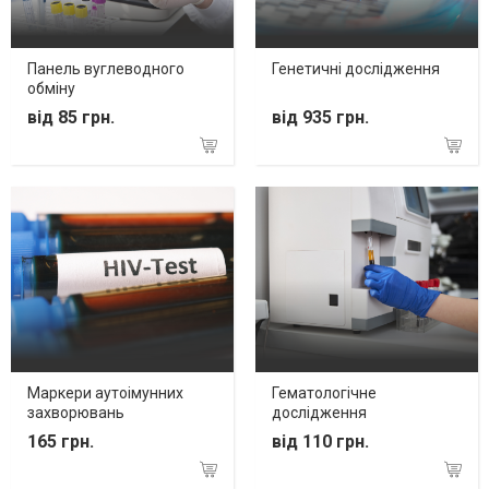
Панель вуглеводного
Генетичні дослідження
обміну
від 85 грн.
від 935 грн.
Маркери аутоімунних
Гематологічне
захворювань
дослідження
165 грн.
від 110 грн.