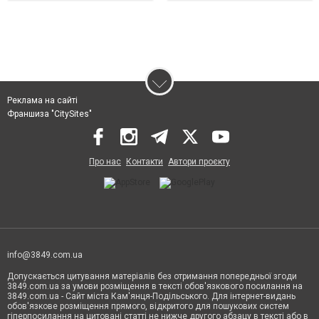
Реклама на сайті
Франшиза "CitySites"
Про нас
Контакти
Автори проєкту
info@3849.com.ua
Допускається цитування матеріалів без отримання попередньої згоди
3849.com.ua за умови розміщення в тексті обов'язкового посилання на
3849.com.ua - Сайт міста Кам'янця-Подільського. Для інтернет-видань
обов'язкове розміщення прямого, відкритого для пошукових систем
гіперпосилання на цитовані статті не нижче другого абзацу в тексті або в